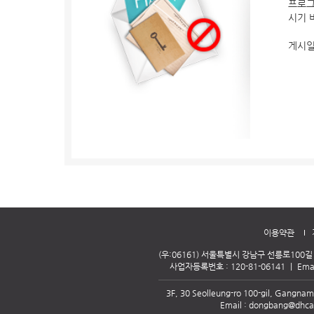
프로그
시기 
게시일 
이용약관
(우:06161) 서울특별시 강남구 선릉로100길 
사업자등록번호 : 120-81-06141
｜
Emai
3F, 30 Seolleung-ro 100-gil, Gangnam
Email :
dongbang@dhcar