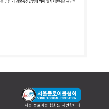
이를 위반 시
정보통신망법에 의해 형사처벌
됨을 유념하